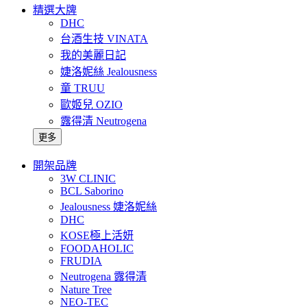
精選大牌
DHC
台酒生技 VINATA
我的美麗日記
婕洛妮絲 Jealousness
童 TRUU
歐姬兒 OZIO
露得清 Neutrogena
更多
開架品牌
3W CLINIC
BCL Saborino
Jealousness 婕洛妮絲
DHC
KOSE極上活妍
FOODAHOLIC
FRUDIA
Neutrogena 露得清
Nature Tree
NEO-TEC