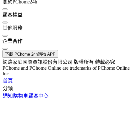
關於PChome24h
顧客權益
其他服務
企業合作
下載 PChome 24h購物 APP
網路家庭國際資訊股份有限公司 版權所有 轉載必究
PChome and PChome Online are trademarks of PChome Online
Inc.
首頁
分類
通知
購物車
顧客中心