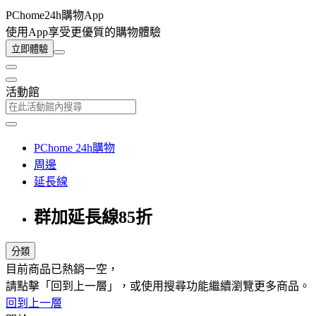
PChome24h購物App
使用App享受更優質的購物體驗
立即體驗
活動館
PChome 24h購物
周邊
延長線
群加延長線85折
分類
目前商品已熱銷一空，
請點擊「回到上一層」，或使用搜尋功能繼續瀏覽更多商品。
回到上一層