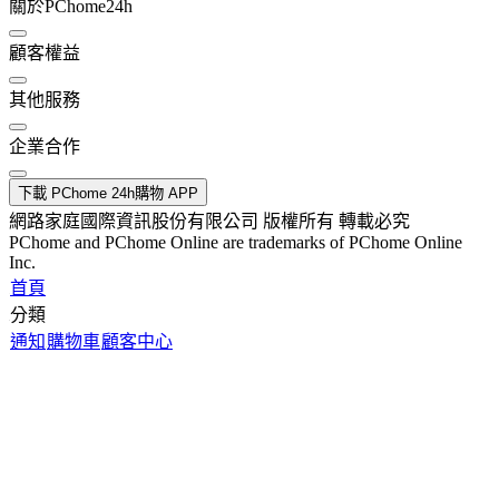
關於PChome24h
顧客權益
其他服務
企業合作
下載 PChome 24h購物 APP
網路家庭國際資訊股份有限公司 版權所有 轉載必究
PChome and PChome Online are trademarks of PChome Online
Inc.
首頁
分類
通知
購物車
顧客中心