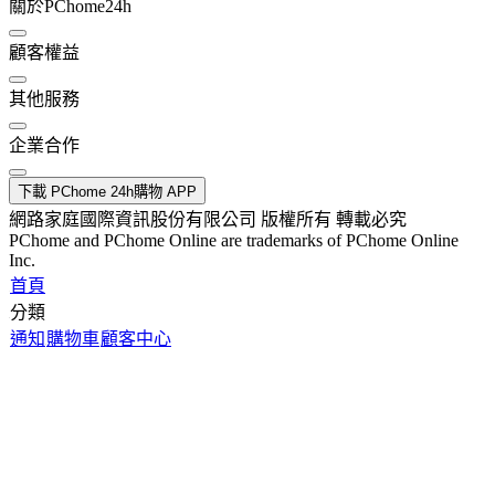
關於PChome24h
顧客權益
其他服務
企業合作
下載 PChome 24h購物 APP
網路家庭國際資訊股份有限公司 版權所有 轉載必究
PChome and PChome Online are trademarks of PChome Online
Inc.
首頁
分類
通知
購物車
顧客中心