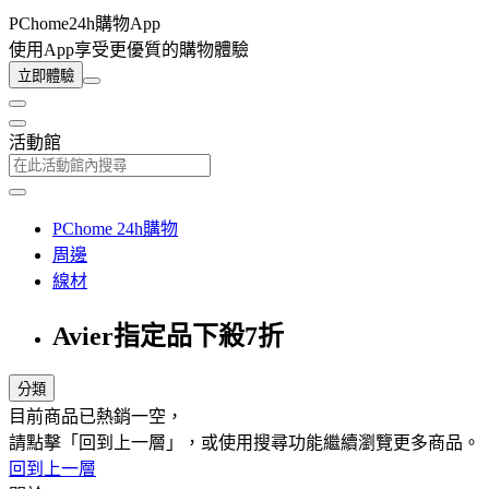
PChome24h購物App
使用App享受更優質的購物體驗
立即體驗
活動館
PChome 24h購物
周邊
線材
Avier指定品下殺7折
分類
目前商品已熱銷一空，
請點擊「回到上一層」，或使用搜尋功能繼續瀏覽更多商品。
回到上一層