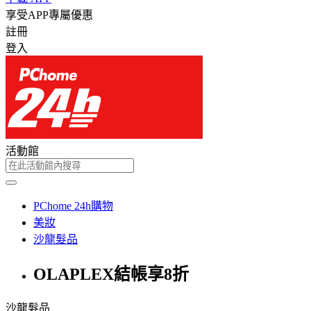
享受APP專屬優惠
註冊
登入
活動館
PChome 24h購物
美妝
沙龍髮品
OLAPLEX結帳享8折
沙龍髮品