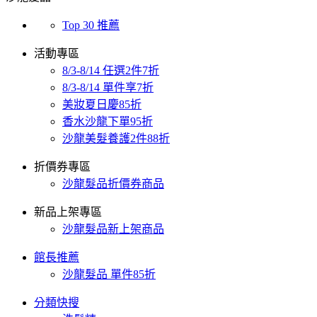
Top 30 推薦
活動專區
8/3-8/14 任選2件7折
8/3-8/14 單件享7折
美妝夏日慶85折
香水沙龍下單95折
沙龍美髮養護2件88折
折價券專區
沙龍髮品折價券商品
新品上架專區
沙龍髮品新上架商品
館長推薦
沙龍髮品 單件85折
分類快搜