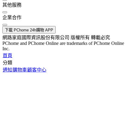
其他服務
企業合作
下載 PChome 24h購物 APP
網路家庭國際資訊股份有限公司 版權所有 轉載必究
PChome and PChome Online are trademarks of PChome Online
Inc.
首頁
分類
通知
購物車
顧客中心