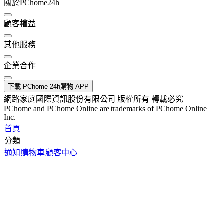
關於PChome24h
顧客權益
其他服務
企業合作
下載 PChome 24h購物 APP
網路家庭國際資訊股份有限公司 版權所有 轉載必究
PChome and PChome Online are trademarks of PChome Online
Inc.
首頁
分類
通知
購物車
顧客中心