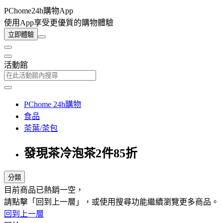
PChome24h購物App
使用App享受更優質的購物體驗
立即體驗
活動館
PChome 24h購物
食品
茶葉/茶包
發現茶冷泡茶2件85折
分類
目前商品已熱銷一空，
請點擊「回到上一層」，或使用搜尋功能繼續瀏覽更多商品。
回到上一層