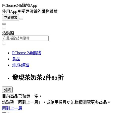
PChome24h購物App
使用App享受更優質的購物體驗
立即體驗
活動館
PChome 24h購物
食品
沖泡/蜂蜜
發現茶奶茶2件85折
分類
目前商品已熱銷一空，
請點擊「回到上一層」，或使用搜尋功能繼續瀏覽更多商品。
回到上一層