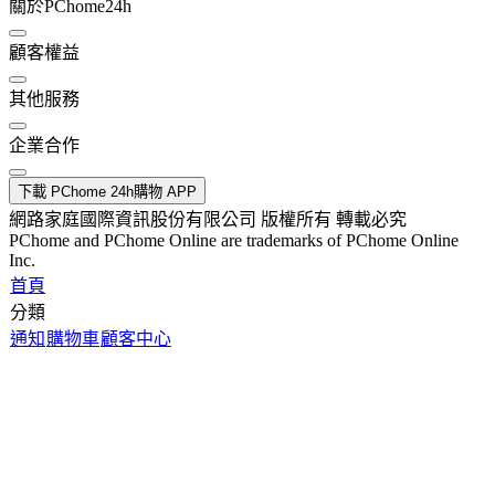
關於PChome24h
顧客權益
其他服務
企業合作
下載 PChome 24h購物 APP
網路家庭國際資訊股份有限公司 版權所有 轉載必究
PChome and PChome Online are trademarks of PChome Online
Inc.
首頁
分類
通知
購物車
顧客中心