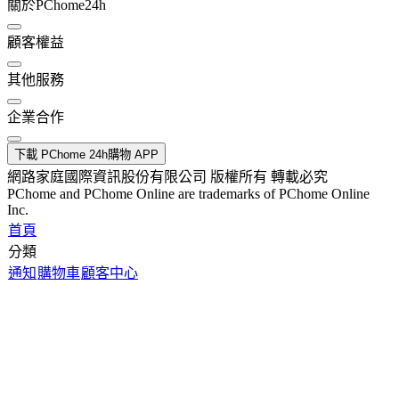
關於PChome24h
顧客權益
其他服務
企業合作
下載 PChome 24h購物 APP
網路家庭國際資訊股份有限公司 版權所有 轉載必究
PChome and PChome Online are trademarks of PChome Online
Inc.
首頁
分類
通知
購物車
顧客中心