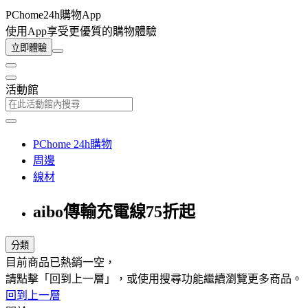
PChome24h購物App
使用App享受更優質的購物體驗
立即體驗
活動館
PChome 24h購物
周邊
線材
aibo傳輸充電線75折起
分類
目前商品已熱銷一空，
請點擊「回到上一層」，或使用搜尋功能繼續瀏覽更多商品。
回到上一層