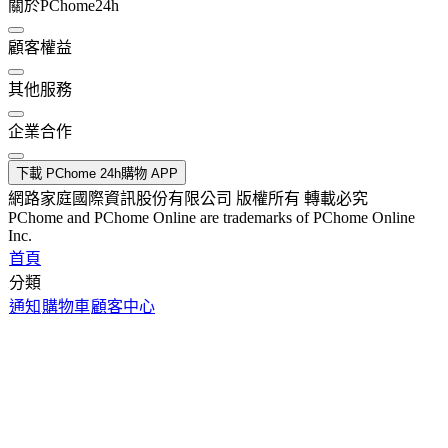
關於PChome24h
顧客權益
其他服務
企業合作
下載 PChome 24h購物 APP
網路家庭國際資訊股份有限公司 版權所有 轉載必究
PChome and PChome Online are trademarks of PChome Online
Inc.
首頁
分類
通知
購物車
顧客中心