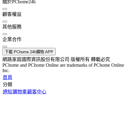
關於PChome24h
顧客權益
其他服務
企業合作
下載 PChome 24h購物 APP
網路家庭國際資訊股份有限公司 版權所有 轉載必究
PChome and PChome Online are trademarks of PChome Online
Inc.
首頁
分類
通知
購物車
顧客中心