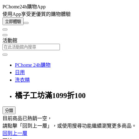
PChome24h購物App
使用App享受更優質的購物體驗
立即體驗
活動館
PChome 24h購物
日用
洗衣精
橘子工坊滿1099折100
分類
目前商品已熱銷一空，
請點擊「回到上一層」，或使用搜尋功能繼續瀏覽更多商品。
回到上一層