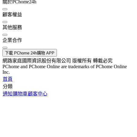
關於PChome24h
顧客權益
其他服務
企業合作
下載 PChome 24h購物 APP
網路家庭國際資訊股份有限公司 版權所有 轉載必究
PChome and PChome Online are trademarks of PChome Online
Inc.
首頁
分類
通知
購物車
顧客中心