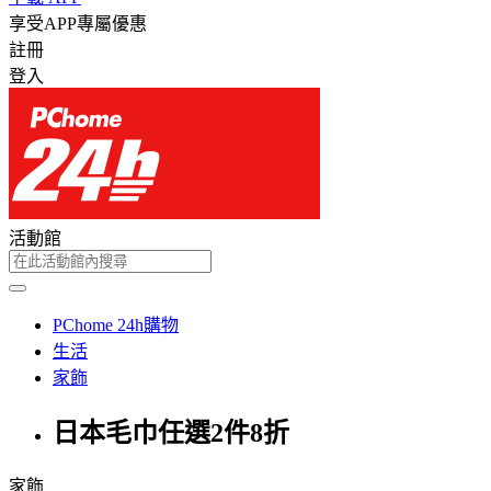
享受APP專屬優惠
註冊
登入
活動館
PChome 24h購物
生活
家飾
日本毛巾任選2件8折
家飾