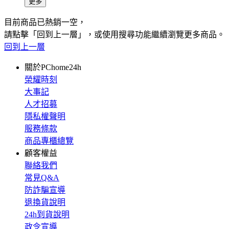
更多
目前商品已熱銷一空，
請點擊「回到上一層」，或使用搜尋功能繼續瀏覽更多商品。
回到上一層
關於PChome24h
榮耀時刻
大事記
人才招募
隱私權聲明
服務條款
商品專櫃總覽
顧客權益
聯絡我們
常見Q&A
防詐騙宣導
退換貨說明
24h到貨說明
政令宣導