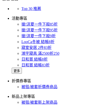
Top 30 推薦
活動專區
搶!涼夏一件下殺85折
搶!涼夏一件下殺95折
搶!涼夏一件下殺9折
LooCa冬被 結帳8折
寢室安居 2件83折
鴻宇寢具 滿2500折250
日和賞 結帳8折
日和賞 結帳83折
更多
折價券專區
被毯/被套折價券商品
新品上架專區
被毯/被套新上架商品