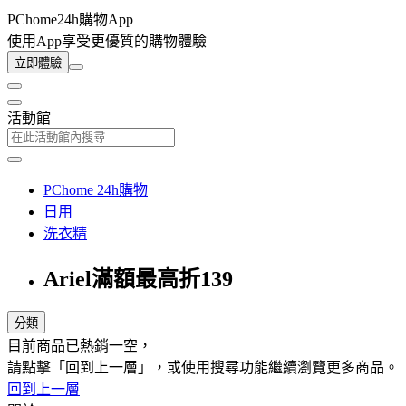
PChome24h購物App
使用App享受更優質的購物體驗
立即體驗
活動館
PChome 24h購物
日用
洗衣精
Ariel滿額最高折139
分類
目前商品已熱銷一空，
請點擊「回到上一層」，或使用搜尋功能繼續瀏覽更多商品。
回到上一層