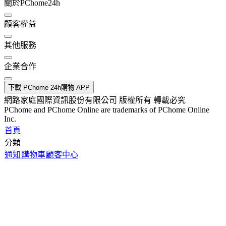
關於PChome24h
顧客權益
其他服務
企業合作
下載 PChome 24h購物 APP
網路家庭國際資訊股份有限公司 版權所有 轉載必究
PChome and PChome Online are trademarks of PChome Online
Inc.
首頁
分類
通知
購物車
顧客中心