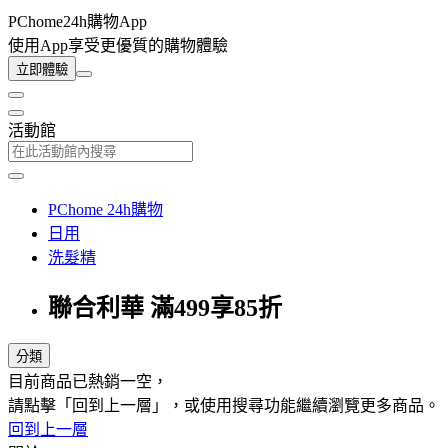
PChome24h購物App
使用App享受更優質的購物體驗
立即體驗
活動館
PChome 24h購物
日用
洗髮精
聯合利華 滿499享85折
分類
目前商品已熱銷一空，
請點擊「回到上一層」，或使用搜尋功能繼續瀏覽更多商品。
回到上一層