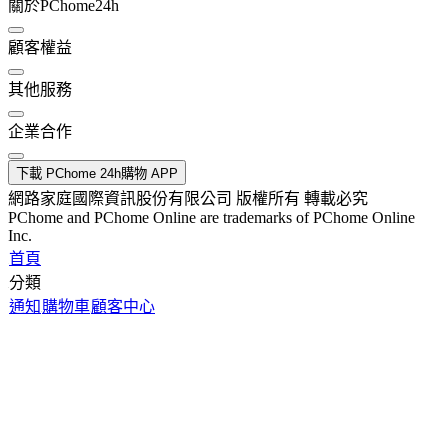
關於PChome24h
顧客權益
其他服務
企業合作
下載 PChome 24h購物 APP
網路家庭國際資訊股份有限公司 版權所有 轉載必究
PChome and PChome Online are trademarks of PChome Online
Inc.
首頁
分類
通知
購物車
顧客中心