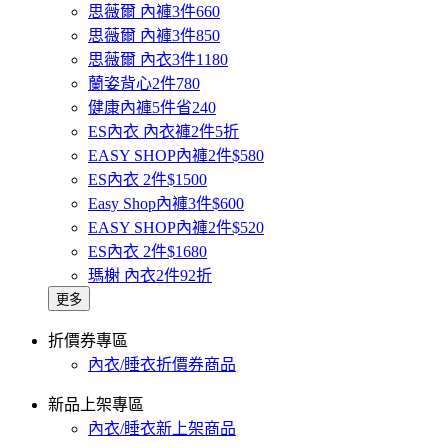
思薇爾 內褲3件660
思薇爾 內褲3件850
思薇爾 內衣3件1180
蘭姿背心2件780
健康內褲5件省240
ES內衣 內衣褲2件5折
EASY SHOP內褲2件$580
ES內衣 2件$1500
Easy Shop內褲3件$600
EASY SHOP內褲2件$520
ES內衣 2件$1680
瑪榭 內衣2件92折
更多
折價券專區
內衣/睡衣折價券商品
新品上架專區
內衣/睡衣新上架商品