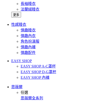
長袖睡衣
法蘭絨睡衣
更多
性感睡衣
情趣睡衣
情趣內衣
角色扮演服
情趣內褲
情趣配件
EASY SHOP
EASY SHOP A-C罩杯
EASY SHOP D-G罩杯
EASY SHOP 內褲
思薇爾
任選
思薇爾全系列