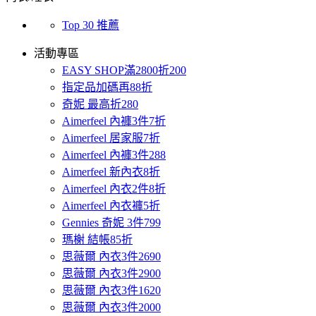
Top 30 推薦
活動專區
EASY SHOP滿2800折200
指定品加碼再88折
奇妮 最高折280
Aimerfeel 內褲3件7折
Aimerfeel 居家服7折
Aimerfeel 內褲3件288
Aimerfeel 新內衣8折
Aimerfeel 內衣2件8折
Aimerfeel 內衣褲5折
Gennies 奇妮 3件799
瑪榭 結帳85折
思薇爾 內衣3件2690
思薇爾 內衣3件2900
思薇爾 內衣3件1620
思薇爾 內衣3件2000