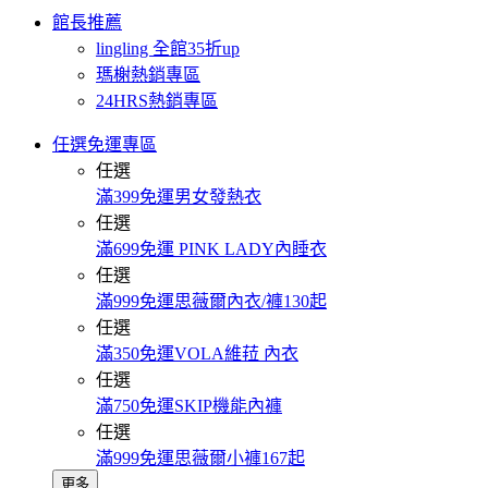
館長推薦
lingling 全館35折up
瑪榭熱銷專區
24HRS熱銷專區
任選免運專區
任選
滿399免運男女發熱衣
任選
滿699免運 PINK LADY內睡衣
任選
滿999免運思薇爾內衣/褲130起
任選
滿350免運VOLA維菈 內衣
任選
滿750免運SKIP機能內褲
任選
滿999免運思薇爾小褲167起
更多