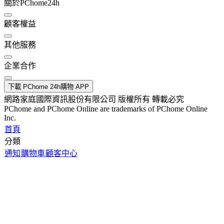
關於PChome24h
顧客權益
其他服務
企業合作
下載 PChome 24h購物 APP
網路家庭國際資訊股份有限公司 版權所有 轉載必究
PChome and PChome Online are trademarks of PChome Online
Inc.
首頁
分類
通知
購物車
顧客中心