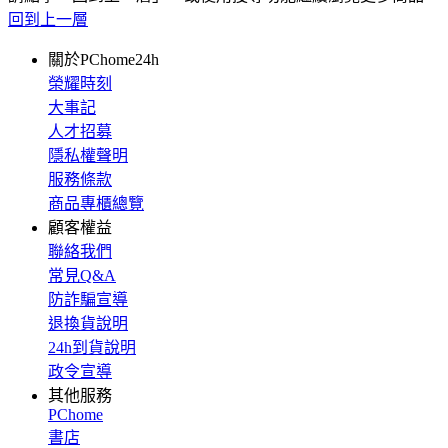
回到上一層
關於PChome24h
榮耀時刻
大事記
人才招募
隱私權聲明
服務條款
商品專櫃總覽
顧客權益
聯絡我們
常見Q&A
防詐騙宣導
退換貨說明
24h到貨說明
政令宣導
其他服務
PChome
書店