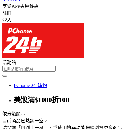
享受APP專屬優惠
註冊
登入
活動館
PChome 24h購物
美妝滿$1000折100
依分類顯示
目前商品已熱銷一空，
請點擊「回到上一層」，或使用搜尋功能繼續瀏覽更多商品。