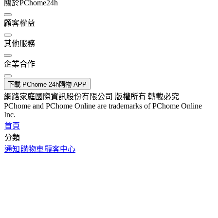
關於PChome24h
顧客權益
其他服務
企業合作
下載 PChome 24h購物 APP
網路家庭國際資訊股份有限公司 版權所有 轉載必究
PChome and PChome Online are trademarks of PChome Online
Inc.
首頁
分類
通知
購物車
顧客中心