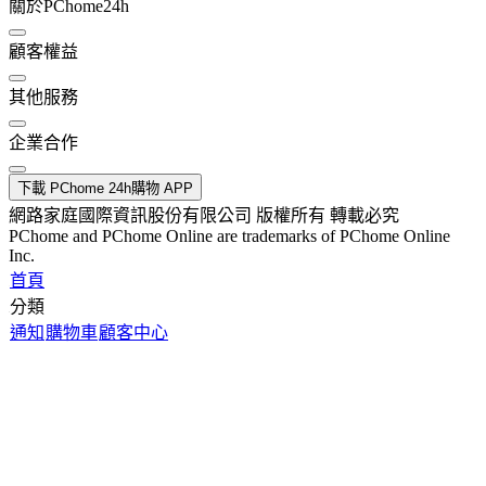
關於PChome24h
顧客權益
其他服務
企業合作
下載 PChome 24h購物 APP
網路家庭國際資訊股份有限公司 版權所有 轉載必究
PChome and PChome Online are trademarks of PChome Online
Inc.
首頁
分類
通知
購物車
顧客中心