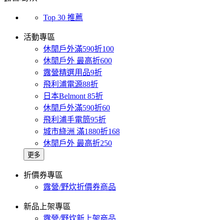
Top 30 推薦
活動專區
休閒戶外滿590折100
休閒戶外 最高折600
露營精選用品9折
飛利浦電源88折
日本Belmont 85折
休閒戶外滿590折60
飛利浦手電筒95折
城市綠洲 滿1880折168
休閒戶外 最高折250
更多
折價券專區
露營/野炊折價券商品
新品上架專區
露營/野炊新上架商品