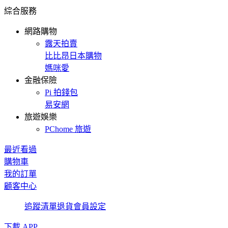
綜合服務
網路購物
露天拍賣
比比昂日本購物
媽咪愛
金融保險
Pi 拍錢包
易安網
旅遊娛樂
PChome 旅遊
最近看過
購物車
我的訂單
顧客中心
追蹤清單
退貨
會員設定
下載 APP