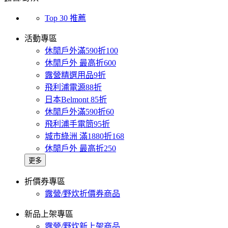
Top 30 推薦
活動專區
休閒戶外滿590折100
休閒戶外 最高折600
露營精選用品9折
飛利浦電源88折
日本Belmont 85折
休閒戶外滿590折60
飛利浦手電筒95折
城市綠洲 滿1880折168
休閒戶外 最高折250
更多
折價券專區
露營/野炊折價券商品
新品上架專區
露營/野炊新上架商品