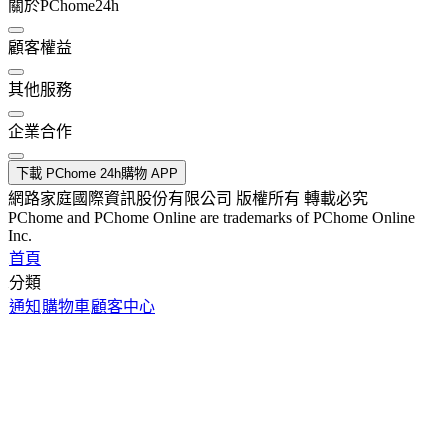
關於PChome24h
顧客權益
其他服務
企業合作
下載 PChome 24h購物 APP
網路家庭國際資訊股份有限公司 版權所有 轉載必究
PChome and PChome Online are trademarks of PChome Online
Inc.
首頁
分類
通知
購物車
顧客中心