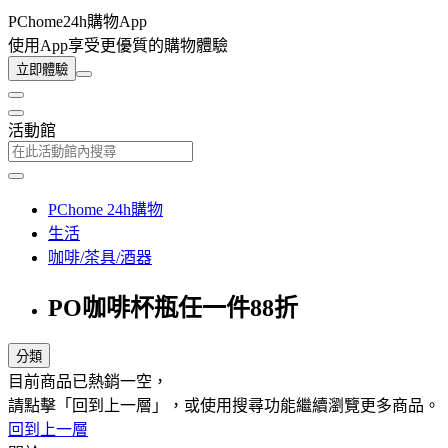
PChome24h購物App
使用App享受更優質的購物體驗
立即體驗
活動館
PChome 24h購物
生活
咖啡/茶具/酒器
PO咖啡杯瓶任一件88折
分類
目前商品已熱銷一空，
請點擊「回到上一層」，或使用搜尋功能繼續瀏覽更多商品。
回到上一層