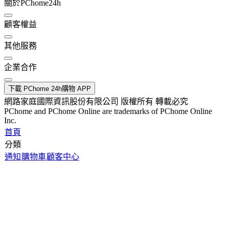
關於PChome24h
顧客權益
其他服務
企業合作
下載 PChome 24h購物 APP
網路家庭國際資訊股份有限公司 版權所有 轉載必究
PChome and PChome Online are trademarks of PChome Online
Inc.
首頁
分類
通知
購物車
顧客中心