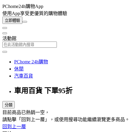
PChome24h購物App
使用App享受更優質的購物體驗
立即體驗
活動館
PChome 24h購物
休閒
汽車百貨
車用百貨 下單95折
分類
目前商品已熱銷一空，
請點擊「回到上一層」，或使用搜尋功能繼續瀏覽更多商品。
回到上一層