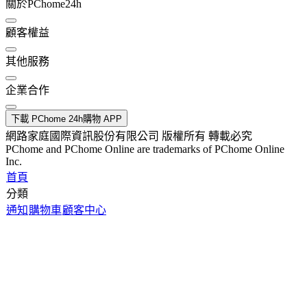
關於PChome24h
顧客權益
其他服務
企業合作
下載 PChome 24h購物 APP
網路家庭國際資訊股份有限公司 版權所有 轉載必究
PChome and PChome Online are trademarks of PChome Online
Inc.
首頁
分類
通知
購物車
顧客中心