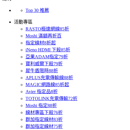
Top 30 推薦
活動專區
RASTO極速網線85折
Moshi 滿額再折百
指定線材8折起
iNeno HDMI 下殺85折
亞果ADAM指定79折
寶利威爾下殺79折
犀牛盾限時88折
APLUS充電傳輸線88折
MAGIC網路線85折起
Avier 指定品8折
TOTOLINK充電傳輸72折
Moshi 指定88折
線材專區下殺76折
群加指定線材83折
群加指定線材75折