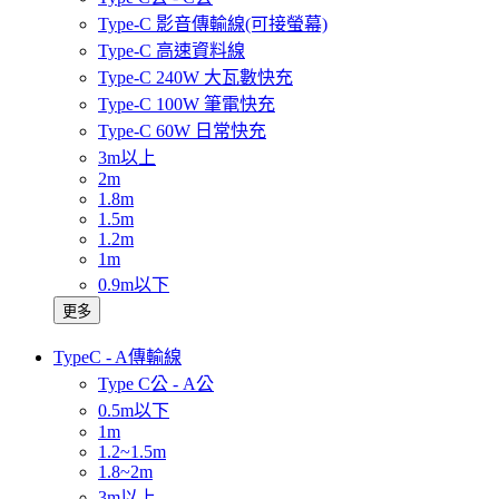
Type-C 影音傳輸線(可接螢幕)
Type-C 高速資料線
Type-C 240W 大瓦數快充
Type-C 100W 筆電快充
Type-C 60W 日常快充
3m以上
2m
1.8m
1.5m
1.2m
1m
0.9m以下
更多
TypeC - A傳輸線
Type C公 - A公
0.5m以下
1m
1.2~1.5m
1.8~2m
3m以上