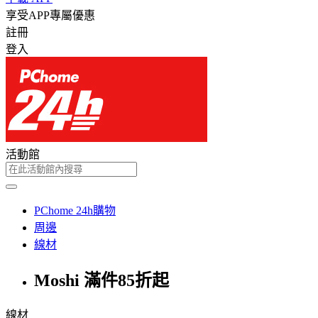
享受APP專屬優惠
註冊
登入
活動館
PChome 24h購物
周邊
線材
Moshi 滿件85折起
線材