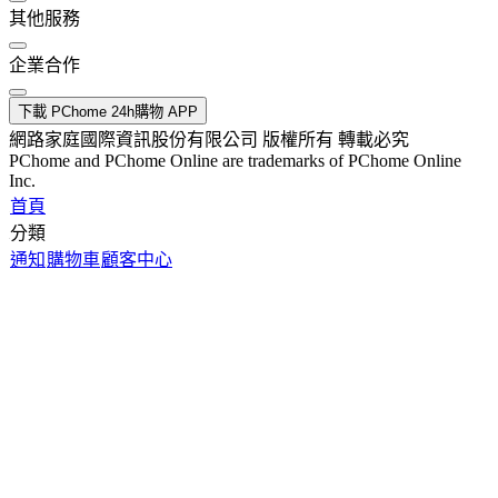
其他服務
企業合作
下載 PChome 24h購物 APP
網路家庭國際資訊股份有限公司 版權所有 轉載必究
PChome and PChome Online are trademarks of PChome Online
Inc.
首頁
分類
通知
購物車
顧客中心