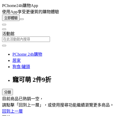
PChome24h購物App
使用App享受更優質的購物體驗
立即體驗
活動館
PChome 24h購物
居家
狗食/罐頭
寵可萌 2件9折
分類
目前商品已熱銷一空，
請點擊「回到上一層」，或使用搜尋功能繼續瀏覽更多商品。
回到上一層