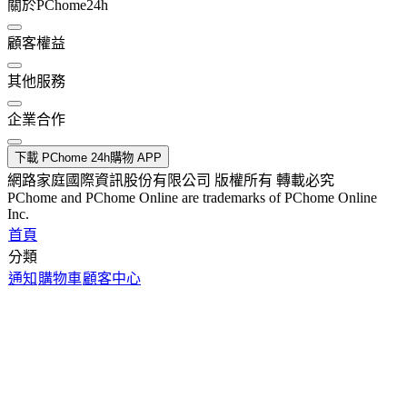
關於PChome24h
顧客權益
其他服務
企業合作
下載 PChome 24h購物 APP
網路家庭國際資訊股份有限公司 版權所有 轉載必究
PChome and PChome Online are trademarks of PChome Online
Inc.
首頁
分類
通知
購物車
顧客中心