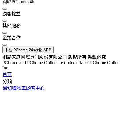
關於PChome24h
顧客權益
其他服務
企業合作
下載 PChome 24h購物 APP
網路家庭國際資訊股份有限公司 版權所有 轉載必究
PChome and PChome Online are trademarks of PChome Online
Inc.
首頁
分類
通知
購物車
顧客中心