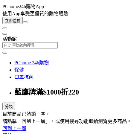
PChome24h購物App
使用App享受更優質的購物體驗
立即體驗
活動館
PChome 24h購物
保健
口罩抗菌
藍鷹牌滿$1000折220
分類
目前商品已熱銷一空，
請點擊「回到上一層」，或使用搜尋功能繼續瀏覽更多商品。
回到上一層