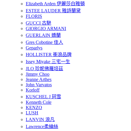
Elizabeth Arden 伊麗莎白雅頓
ESTEE LAUDER 雅詩蘭黛
FLORIS
GUCCI 古馳
GIORGIO ARMANI
GUERLAIN 嬌蘭
Gres Cobotine 佳人
Geparlys
HOLLISTER 衝浪品牌
Issey Miyake 三宅一生
JLO 珍妮佛羅培茲
Jimmy Choo
Jeanne Arthes
John Varvatos
Korloff
KUSCHEL J 珂雪
Kenneth Cole
KENZO
LUSH
LANVIN 浪凡
Lawrence柔綸絲