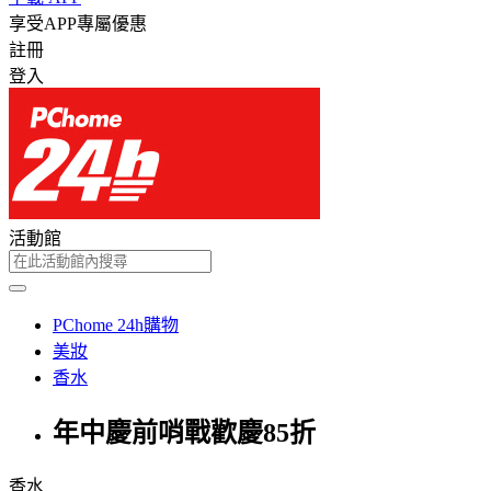
享受APP專屬優惠
註冊
登入
活動館
PChome 24h購物
美妝
香水
年中慶前哨戰歡慶85折
香水