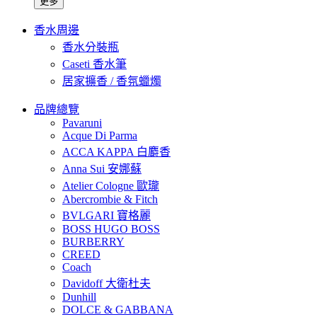
更多
香水周邊
香水分裝瓶
Caseti 香水筆
居家擴香 / 香氛蠟燭
品牌總覽
Pavaruni
Acque Di Parma
ACCA KAPPA 白麝香
Anna Sui 安娜蘇
Atelier Cologne 歐瓏
Abercrombie & Fitch
BVLGARI 寶格麗
BOSS HUGO BOSS
BURBERRY
CREED
Coach
Davidoff 大衛杜夫
Dunhill
DOLCE & GABBANA