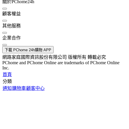
關於PChome24h
顧客權益
其他服務
企業合作
下載 PChome 24h購物 APP
網路家庭國際資訊股份有限公司 版權所有 轉載必究
PChome and PChome Online are trademarks of PChome Online
Inc.
首頁
分類
通知
購物車
顧客中心