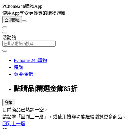
PChome24h購物App
使用App享受更優質的購物體驗
立即體驗
活動館
PChome 24h購物
時尚
黃金/金飾
點睛品|精選金飾85折
分類
目前商品已熱銷一空，
請點擊「回到上一層」，或使用搜尋功能繼續瀏覽更多商品。
回到上一層