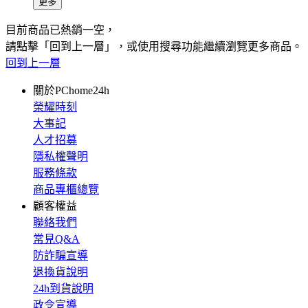
更多
目前商品已熱銷一空，
請點擊「回到上一層」，或使用搜尋功能繼續瀏覽更多商品。
回到上一層
關於PChome24h
榮耀時刻
大事記
人才招募
隱私權聲明
服務條款
商品專櫃總覽
顧客權益
聯絡我們
常見Q&A
防詐騙宣導
退換貨說明
24h到貨說明
政令宣導