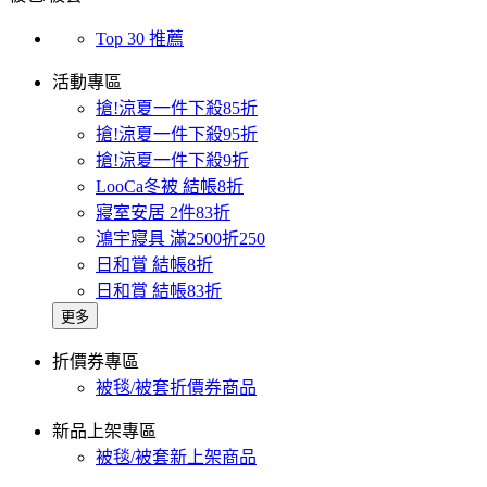
Top 30 推薦
活動專區
搶!涼夏一件下殺85折
搶!涼夏一件下殺95折
搶!涼夏一件下殺9折
LooCa冬被 結帳8折
寢室安居 2件83折
鴻宇寢具 滿2500折250
日和賞 結帳8折
日和賞 結帳83折
更多
折價券專區
被毯/被套折價券商品
新品上架專區
被毯/被套新上架商品