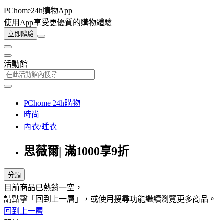
PChome24h購物App
使用App享受更優質的購物體驗
立即體驗
活動館
PChome 24h購物
時尚
內衣/睡衣
思薇爾| 滿1000享9折
分類
目前商品已熱銷一空，
請點擊「回到上一層」，或使用搜尋功能繼續瀏覽更多商品。
回到上一層