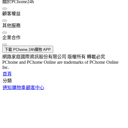
關於PChome24h
顧客權益
其他服務
企業合作
下載 PChome 24h購物 APP
網路家庭國際資訊股份有限公司 版權所有 轉載必究
PChome and PChome Online are trademarks of PChome Online
Inc.
首頁
分類
通知
購物車
顧客中心