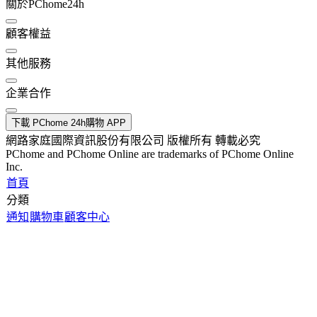
關於PChome24h
顧客權益
其他服務
企業合作
下載 PChome 24h購物 APP
網路家庭國際資訊股份有限公司 版權所有 轉載必究
PChome and PChome Online are trademarks of PChome Online
Inc.
首頁
分類
通知
購物車
顧客中心