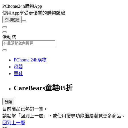
PChome24h購物App
使用App享受更優質的購物體驗
立即體驗
活動館
PChome 24h購物
母嬰
童鞋
CareBears童鞋85折
分類
目前商品已熱銷一空，
請點擊「回到上一層」，或使用搜尋功能繼續瀏覽更多商品。
回到上一層