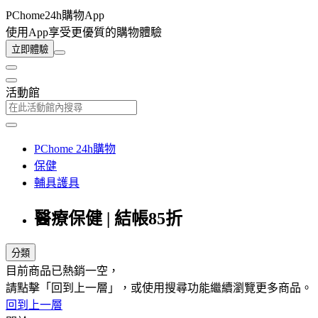
PChome24h購物App
使用App享受更優質的購物體驗
立即體驗
活動館
PChome 24h購物
保健
輔具護具
醫療保健 | 結帳85折
分類
目前商品已熱銷一空，
請點擊「回到上一層」，或使用搜尋功能繼續瀏覽更多商品。
回到上一層