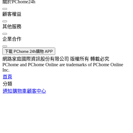
關於PChome24h
顧客權益
其他服務
企業合作
下載 PChome 24h購物 APP
網路家庭國際資訊股份有限公司 版權所有 轉載必究
PChome and PChome Online are trademarks of PChome Online
Inc.
首頁
分類
通知
購物車
顧客中心