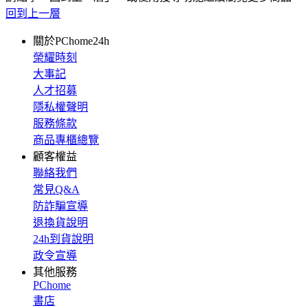
回到上一層
關於PChome24h
榮耀時刻
大事記
人才招募
隱私權聲明
服務條款
商品專櫃總覽
顧客權益
聯絡我們
常見Q&A
防詐騙宣導
退換貨說明
24h到貨說明
政令宣導
其他服務
PChome
書店