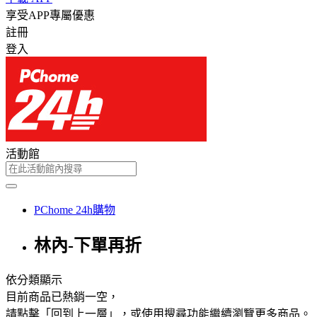
享受APP專屬優惠
註冊
登入
活動館
PChome 24h購物
林內-下單再折
依分類顯示
目前商品已熱銷一空，
請點擊「回到上一層」，或使用搜尋功能繼續瀏覽更多商品。