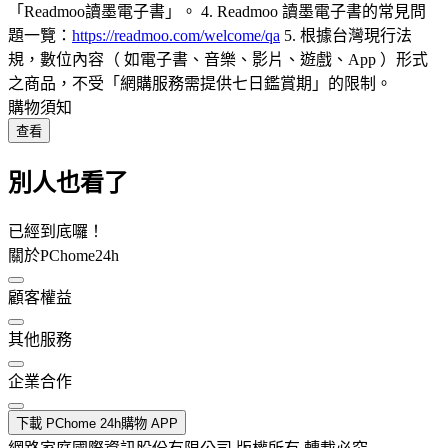
「Readmoo讀墨電子書」。 4. Readmoo 讀墨電子書的常見問
題一覽：
https://readmoo.com/welcome/qa
5. 根據台灣現行法
規，數位內容（ 如電子書、音樂、影片、遊戲、App ）形式
之商品，不受「網購服務需提供七日鑑賞期」的限制。
購物須知
查看
別人也看了
已經到底囉！
關於PChome24h
顧客權益
其他服務
企業合作
下載 PChome 24h購物 APP