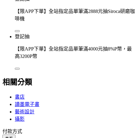
【限APP下單】全站指定品單筆滿2888元抽Siroca研磨咖
啡機
登記抽
【限APP下單】全站指定品單筆滿4000元抽8%P幣，最
高3200P幣
相關分類
書店
讀墨電子書
藝術設計
攝影
付款方式