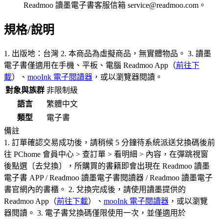
Readmoo 讀墨電子書客服信箱 service@readmoo.com。
規格/說明
1. 出版地：台灣 2. 本商品為虛擬商品，無實體物品。 3. 讀墨
電子書僅適用在手機、平板、電腦 Readmoo App（
前往下
載
）、
mooInk 電子閱讀器
，或以瀏覽器閱讀。
對象與族群
非限制級
語言
繁體中文
類型
電子書
備註
1. 訂單確認交易成功後，請稍候 5 分鐘待系統派送兌換碼後前
往 PChome 會員中心 > 查訂單 > 看明細 > 內容，在彈跳視窗
後點選〔去兌換〕，所購買的書籍即會出現在 Readmoo 讀墨
電子書 APP / Readmoo 讀墨電子書閱讀器 / Readmoo 讀墨電子
書官網內的書櫃。 2. 兌換完成後，請使用讀墨提供的
Readmoo App（
前往下載
）、
mooInk 電子閱讀器
，或以瀏覽
器閱讀。 3. 電子書兌換碼僅限使用一次，並僅適用於