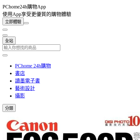
PChome24h購物App
使用App享受更優質的購物體驗
立即體驗
全站
PChome 24h購物
書店
讀墨電子書
藝術設計
攝影
分類