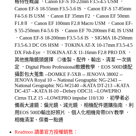
格特性概論 ．Canon EF-S 10-22mm F3.5-4.5 USM ．
Canon EF-S 18-55mm F3.5-5.6 IS ．Canon EF-S 17-85mm
F4-5.6 IS USM ．Canon EF 35mm F2 ．Canon EF 50mm
F1.8Ⅱ ．Canon EF 100mm F2.8 Macro USM ．Canon EF-
S 55-250mm F4-5.6 IS ．Canon EF 70-200mm F4L IS USM
．Canon EF-S 18-200mm F3.5-5.6 IS ．SIGMA 18-250mm
F3.5-6.3 DC OS HSM ．TOKINA AT-X 10-17mm F3.5-4.5
DX Fish-Eye ．TOKINA AT-X 11-16mm F2.8 PRO DX ．
其他進階鏡頭選擇 ◎後製、配件、輸出、清潔 一次搞
定 ．Digital Photo Professional軟體教學 ．EOS 500D速配
攝影包大蒐集 --DOMKE F-5XB -- JENOVA 38002 --
JENOVA Royal 10 -- National Geographic NG-2343 --
National Geographic NG-W2140 --KATA DT-213 --KATA
DC-437 --KATA H-10 --Delsey ODC31 --LOWEPRO
Cirrus TLZ 15 --LOWEPRO impulse 110/130 ．初學者必
備兩大濾鏡：偏光鏡、減光鏡 ．相機配件選購指南 ．利
用EOS 500D輸出好照片 ．個人化相機背帶DIY教學 ．
相機清潔、保養一點通
Readmoo 讀墨官方授權銷售：