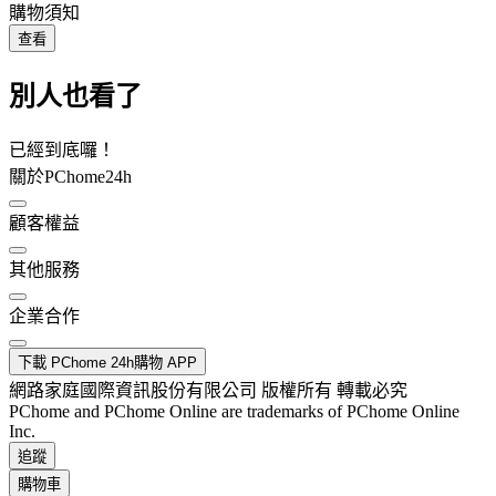
購物須知
查看
別人也看了
已經到底囉！
關於PChome24h
顧客權益
其他服務
企業合作
下載 PChome 24h購物 APP
網路家庭國際資訊股份有限公司 版權所有 轉載必究
PChome and PChome Online are trademarks of PChome Online
Inc.
追蹤
購物車