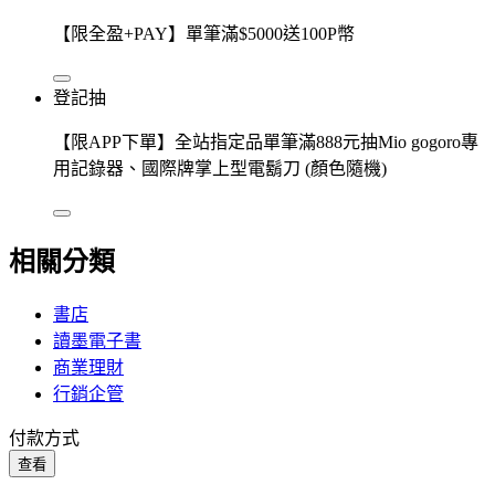
【限全盈+PAY】單筆滿$5000送100P幣
登記抽
【限APP下單】全站指定品單筆滿888元抽Mio gogoro專
用記錄器、國際牌掌上型電鬍刀 (顏色隨機)
相關分類
書店
讀墨電子書
商業理財
行銷企管
付款方式
查看