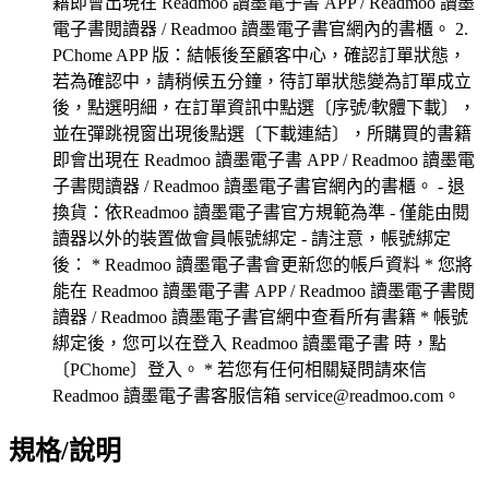
籍即會出現在 Readmoo 讀墨電子書 APP / Readmoo 讀墨
電子書閱讀器 / Readmoo 讀墨電子書官網內的書櫃。 2.
PChome APP 版：結帳後至顧客中心，確認訂單狀態，
若為確認中，請稍候五分鐘，待訂單狀態變為訂單成立
後，點選明細，在訂單資訊中點選〔序號/軟體下載〕，
並在彈跳視窗出現後點選〔下載連結〕，所購買的書籍
即會出現在 Readmoo 讀墨電子書 APP / Readmoo 讀墨電
子書閱讀器 / Readmoo 讀墨電子書官網內的書櫃。 - 退
換貨：依Readmoo 讀墨電子書官方規範為準 - 僅能由閱
讀器以外的裝置做會員帳號綁定 - 請注意，帳號綁定
後： * Readmoo 讀墨電子書會更新您的帳戶資料 * 您將
能在 Readmoo 讀墨電子書 APP / Readmoo 讀墨電子書閱
讀器 / Readmoo 讀墨電子書官網中查看所有書籍 * 帳號
綁定後，您可以在登入 Readmoo 讀墨電子書 時，點
〔PChome〕登入。 * 若您有任何相關疑問請來信
Readmoo 讀墨電子書客服信箱 service@readmoo.com。
規格/說明