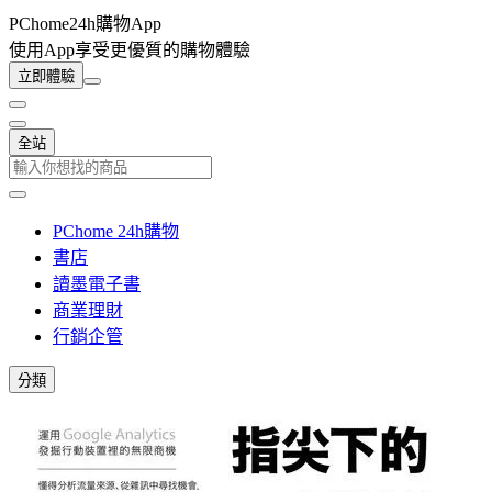
PChome24h購物App
使用App享受更優質的購物體驗
立即體驗
全站
PChome 24h購物
書店
讀墨電子書
商業理財
行銷企管
分類