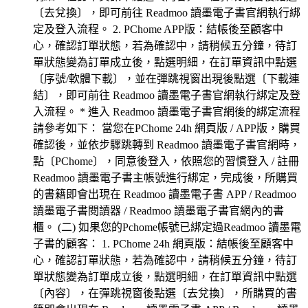
〔去兌換〕，即可前往 Readmoo 讀墨電子書官網執行綁
定及登入流程。 2. PChome APP版：結帳後至顧客中
心，確認訂單狀態，若為確認中，請稍候五分鐘，待訂
單狀態變為訂單成立後，點選明細，在訂單資訊中點選
〔序號/軟體下載〕，並在彈跳視窗出現後點選〔下載連
結〕，即可前往 Readmoo 讀墨電子書官網執行綁定及登
入流程。 * 進入 Readmoo 讀墨電子書官網後的綁定流程
請參考如下： 當您在PChome 24h 網頁版 / APP版，購買
確認後，並依步驟跳轉到 Readmoo 讀墨電子書官網時，
點〔PChome〕，同意後登入，依照您的習慣登入 / 註冊
Readmoo 讀墨電子書主帳號進行綁定，完成後，所購買
的書籍即會出現在 Readmoo 讀墨電子書 APP / Readmoo
讀墨電子書閱讀器 / Readmoo 讀墨電子書官網內的書
櫃。 (二) 如果您的Pchome帳號已綁定過Readmoo 讀墨電
子書的顧客： 1. PChome 24h 網頁版：結帳後至顧客中
心，確認訂單狀態，若為確認中，請稍候五分鐘，待訂
單狀態變為訂單成立後，點選明細，在訂單資訊中點選
〔內容〕，在彈跳視窗後點選〔去兌換〕，所購買的書