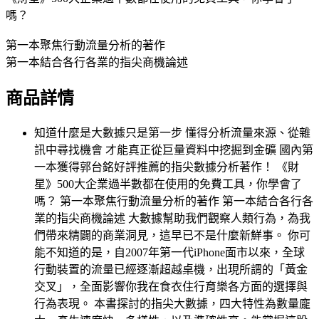
嗎？
第一本聚焦行動流量分析的著作
第一本結合各行各業的指尖商機論述
商品詳情
知道什麼是大數據只是第一步 懂得分析流量來源、從雜
訊中尋找機會 才能真正從巨量資料中挖掘到金礦 國內第
一本獲得郭台銘好評推薦的指尖數據分析著作！ 《財
星》500大企業過半數都在使用的免費工具，你學會了
嗎？ 第一本聚焦行動流量分析的著作 第一本結合各行各
業的指尖商機論述 大數據幫助我們觀察人類行為，為我
們帶來精闢的商業洞見，這早已不是什麼新鮮事。 你可
能不知道的是，自2007年第一代iPhone面市以來，全球
行動裝置的流量已經逐漸超越桌機，出現所謂的「黃金
交叉」，全面影響你我在食衣住行育樂各方面的選擇與
行為表現。 本書探討的指尖大數據，四大特性為數量龐