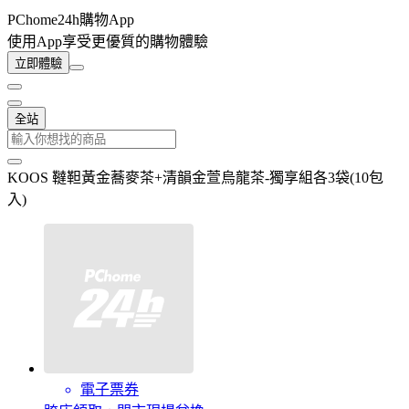
PChome24h購物App
使用App享受更優質的購物體驗
立即體驗
全站
KOOS 韃靼黃金蕎麥茶+清韻金萱烏龍茶-獨享組各3袋(10包
入)
電子票券