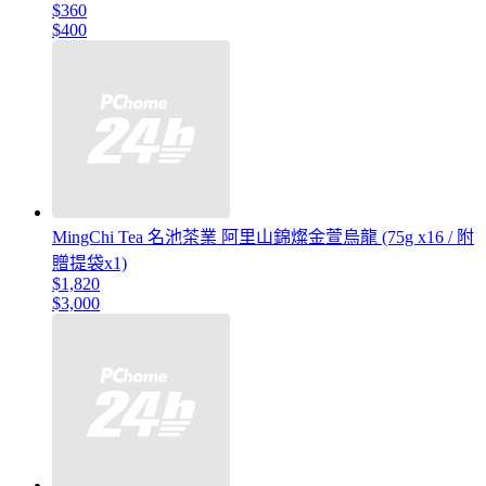
$360
$400
MingChi Tea 名池茶業 阿里山錦燦金萱烏龍 (75g x16 / 附
贈提袋x1)
$1,820
$3,000