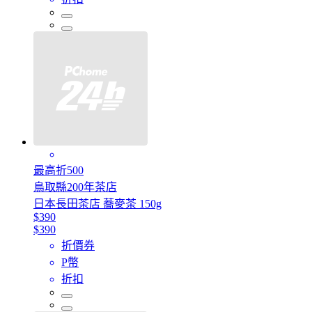
最高折500
鳥取縣200年茶店
日本長田茶店 蕎麥茶 150g
$390
$390
折價券
P幣
折扣