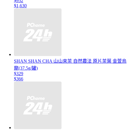
$952
$1,630
SHAN SHAN CHA 山山來茶 自然農法 原片茶葉 金萱烏
龍(37.5g/罐)
$329
$366