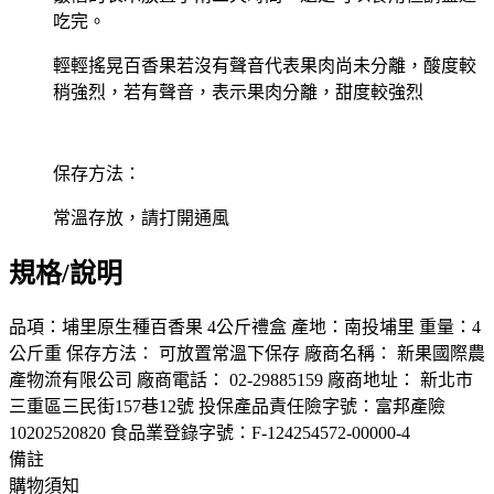
吃完。
輕輕搖晃百香果若沒有聲音代表果肉尚未分離，酸度較
稍強烈，若有聲音，表示果肉分離，甜度較強烈
保存方法：
常溫存放，請打開通風
規格/說明
品項：埔里原生種百香果 4公斤禮盒 產地：南投埔里 重量：4
公斤重 保存方法： 可放置常溫下保存 廠商名稱： 新果國際農
產物流有限公司 廠商電話： 02-29885159 廠商地址： 新北市
三重區三民街157巷12號 投保產品責任險字號：富邦產險
10202520820 食品業登錄字號：F-124254572-00000-4
備註
購物須知