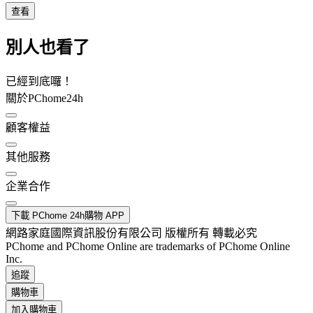
查看
別人也看了
已經到底囉！
關於PChome24h
顧客權益
其他服務
企業合作
下載 PChome 24h購物 APP
網路家庭國際資訊股份有限公司 版權所有 轉載必究
PChome and PChome Online are trademarks of PChome Online
Inc.
追蹤
購物車
加入購物車