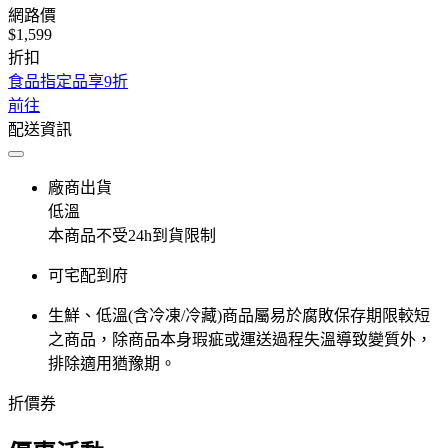
網路價
$1,599
折扣
食品指定品享9折
前往
配送資訊
廠商出貨
低溫
本商品不受24h到貨限制
可宅配到府
生鮮、低溫(含冷凍/冷藏)商品屬易於腐敗保存期限較短
之商品，除商品本身瑕疵或運送過程失溫導致變質外，
排除適用猶豫期。
折價券