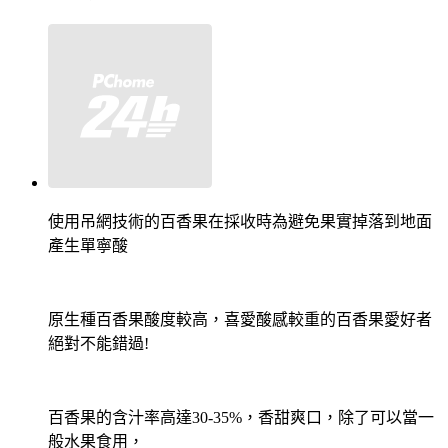
使用吊網技術的百香果在採收時為避免果實掉落到地面
產生單寧酸
原生種百香果酸度較高，喜愛酸感較重的百香果愛好者
絕對不能錯過!
百香果的含汁率高達30-35%，香甜爽口，除了可以當一
般水果食用，