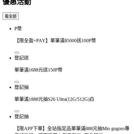
優惠活動
看全部
P幣
【限全盈+PAY】單筆滿$5000送100P幣
登記送
單筆滿1688元送150P幣
登記抽
單筆滿1888元抽S26 Ultra(12G/512G)白
登記抽
【限APP下單】全站指定品單筆滿888元抽Mio gogoro專