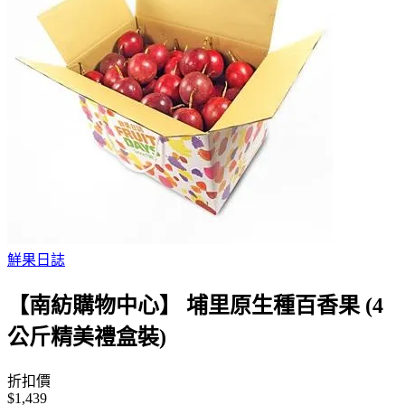
鮮果日誌
【南紡購物中心】 埔里原生種百香果 (4
公斤精美禮盒裝)
折扣價
$1,439