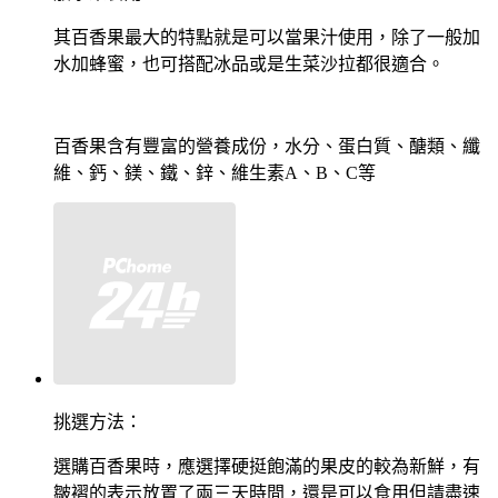
其百香果最大的特點就是可以當果汁使用，除了一般加
水加蜂蜜，也可搭配冰品或是生菜沙拉都很適合。
百香果含有豐富的營養成份，水分、蛋白質、醣類、纖
維、鈣、鎂、鐵、鋅、維生素A、B、C等
挑選方法：
選購百香果時，應選擇硬挺飽滿的果皮的較為新鮮，有
皺褶的表示放置了兩三天時間，還是可以食用但請盡速