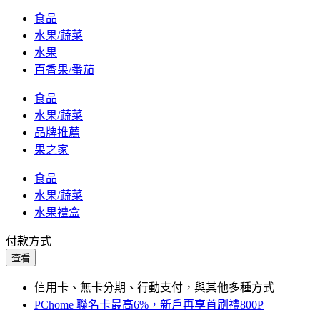
食品
水果/蔬菜
水果
百香果/番茄
食品
水果/蔬菜
品牌推薦
果之家
食品
水果/蔬菜
水果禮盒
付款方式
查看
信用卡、無卡分期、行動支付，與其他多種方式
PChome 聯名卡最高6%，新戶再享首刷禮800P