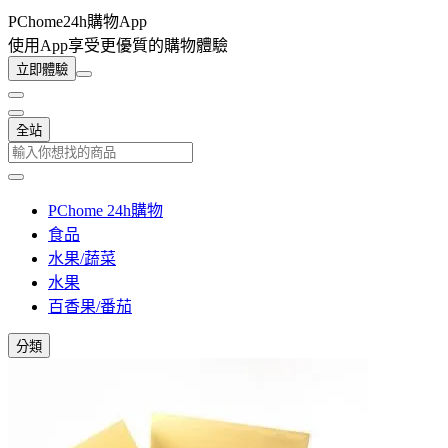
PChome24h購物App
使用App享受更優質的購物體驗
立即體驗
全站
PChome 24h購物
食品
水果/蔬菜
水果
百香果/番茄
分類