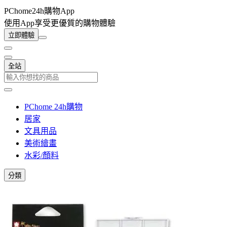
PChome24h購物App
使用App享受更優質的購物體驗
立即體驗
全站
PChome 24h購物
居家
文具用品
美術繪畫
水彩/顏料
分類