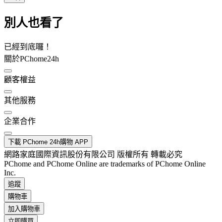
別人也看了
已經到底囉！
關於PChome24h
顧客權益
其他服務
企業合作
下載 PChome 24h購物 APP
網路家庭國際資訊股份有限公司 版權所有 轉載必究
PChome and PChome Online are trademarks of PChome Online
Inc.
追蹤
購物車
加入購物車
立即購買