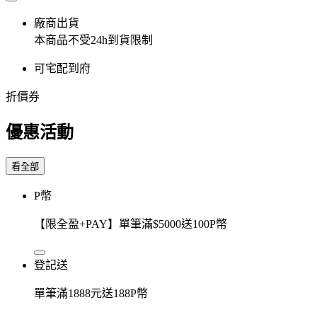
廠商出貨
本商品不受24h到貨限制
可宅配到府
折價券
優惠活動
看全部
P幣
【限全盈+PAY】單筆滿$5000送100P幣
登記送
單筆滿1888元送188P幣