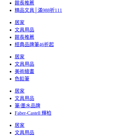
館長推薦
精品文具│滿988折111
居家
文具用品
館長推薦
經典品牌筆46折起
居家
文具用品
美術繪畫
色鉛筆
居家
文具用品
筆/墨水品牌
Faber-Castell 輝柏
居家
文具用品