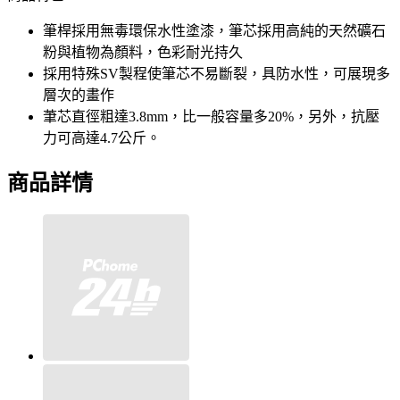
筆桿採用無毒環保水性塗漆，筆芯採用高純的天然礦石
粉與植物為顏料，色彩耐光持久
採用特殊SV製程使筆芯不易斷裂，具防水性，可展現多
層次的畫作
茟芯直徑粗達3.8mm，比一般容量多20%，另外，抗壓
力可高達4.7公斤。
商品詳情