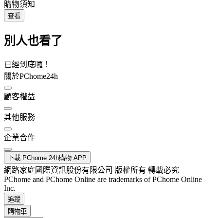
購物須知
查看
別人也看了
已經到底囉！
關於PChome24h
顧客權益
其他服務
企業合作
下載 PChome 24h購物 APP
網路家庭國際資訊股份有限公司 版權所有 轉載必究
PChome and PChome Online are trademarks of PChome Online
Inc.
追蹤
購物車