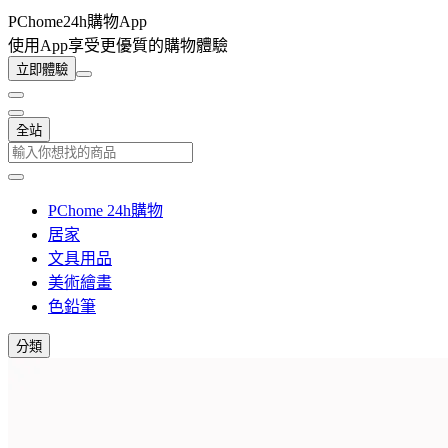
PChome24h購物App
使用App享受更優質的購物體驗
立即體驗
全站
PChome 24h購物
居家
文具用品
美術繪畫
色鉛筆
分類