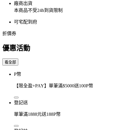
廠商出貨
本商品不受24h到貨限制
可宅配到府
折價券
優惠活動
看全部
P幣
【限全盈+PAY】單筆滿$5000送100P幣
登記送
單筆滿1888元送188P幣