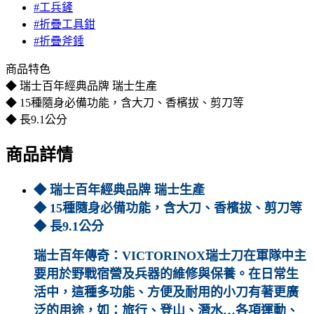
#工兵鏟
#折疊工具鉗
#折疊斧錘
商品特色
◆ 瑞士百年經典品牌 瑞士生產
◆ 15種隨身必備功能，含大刀、香檳拔、剪刀等
◆ 長9.1公分
商品詳情
◆ 瑞士百年經典品牌 瑞士生產
◆ 15種隨身必備功能，含大刀、香檳拔、剪刀等
◆ 長9.1公分
瑞士百年傳奇：VICTORINOX瑞士刀在軍隊中主
要用於野戰宿營及兵器的維修與保養。在日常生
活中，這種多功能、方便及耐用的小刀有著更廣
泛的用途，如：旅行、登山、潛水…各項運動、