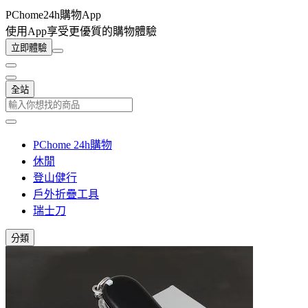
PChome24h購物App
使用App享受更優質的購物體驗
立即體驗
全站
PChome 24h購物
休閒
登山健行
戶外折疊工具
瑞士刀
分類