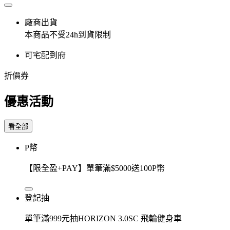
廠商出貨
本商品不受24h到貨限制
可宅配到府
折價券
優惠活動
看全部
P幣
【限全盈+PAY】單筆滿$5000送100P幣
登記抽
單筆滿999元抽HORIZON 3.0SC 飛輪健身車