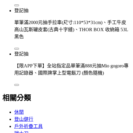
登記抽
單筆滿2000元抽手拉車(尺寸:110*53*31cm)、手工牛皮
高山瓦斯罐皮套(古典十字縫)、THOR BOX 收納箱 53L
黑色
登記抽
【限APP下單】全站指定品單筆滿888元抽Mio gogoro專
用記錄器、國際牌掌上型電鬍刀 (顏色隨機)
相關分類
休閒
登山健行
戶外折疊工具