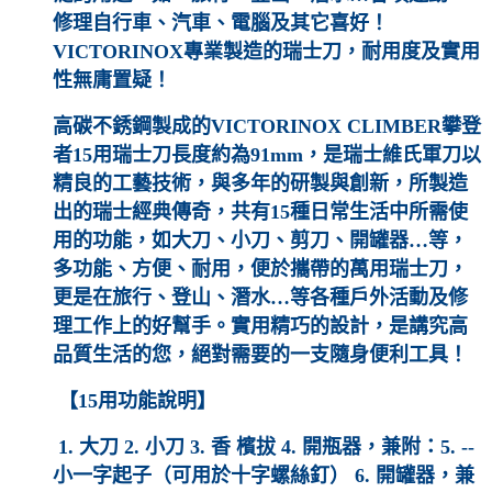
修理自行車、汽車、電腦及其它喜好！
VICTORINOX專業製造的瑞士刀，耐用度及實用
性無庸置疑！
高碳不銹鋼製成的VICTORINOX CLIMBER攀登
者15用瑞士刀長度約為91mm，是瑞士維氏軍刀以
精良的工藝技術，與多年的研製與創新，所製造
出的瑞士經典傳奇，共有15種日常生活中所需使
用的功能，如大刀、小刀、剪刀、開罐器…等，
多功能、方便、耐用，便於攜帶的萬用瑞士刀，
更是在旅行、登山、潛水…等各種戶外活動及修
理工作上的好幫手。實用精巧的設計，是講究高
品質生活的您，絕對需要的一支隨身便利工具！
【15用功能說明】
1. 大刀 2. 小刀 3. 香 檳拔 4. 開瓶器，兼附：5. --
小一字起子（可用於十字螺絲釘） 6. 開罐器，兼