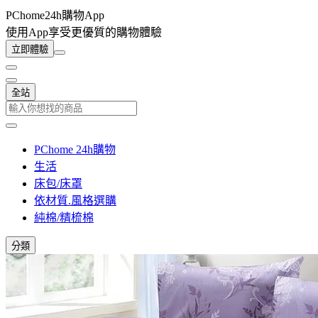
PChome24h購物App
使用App享受更優質的購物體驗
立即體驗
全站
PChome 24h購物
生活
床包/床罩
依材質.風格選購
純棉/精梳棉
分類