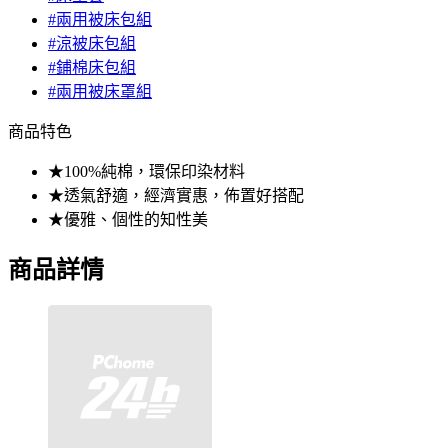
#兩用被床包組
#涼被床包組
#鋪棉床包組
#兩用被床罩組
商品特色
★100%純棉，環保印染材料
★透氣舒適，經濟實惠，佈置好搭配
★優雅、個性的知性美
商品詳情