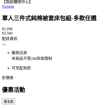
【南紡購物中心】
Victoria
單人三件式純棉被套床包組-多款任選
$1,698
$3,560
配送資訊
廠商出貨
本商品不受24h到貨限制
可宅配到府
折價券
優惠活動
看全部