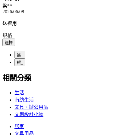
梁**
2026/06/08
送禮用
規格
選擇
黑_
銀_
相關分類
生活
南紡生活
文具、辦公用品
文創設計小物
居家
文具用品