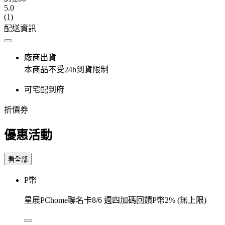
5.0
(1)
配送資訊
廠商出貨
本商品不受24h到貨限制
可宅配到府
折價券
優惠活動
看全部
P幣
星展PChome聯名卡8/6 週四加碼回饋P幣2% (無上限)