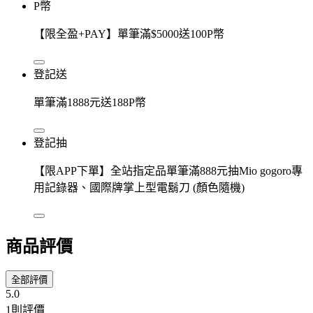
P幣
【限全盈+PAY】單筆滿$5000送100P幣
登記送
單筆滿1888元送188P幣
登記抽
【限APP下單】全站指定品單筆滿888元抽Mio gogoro專
用記錄器、國際牌掌上型電鬍刀 (顏色隨機)
商品評價
全部評價
5.0
1則評價