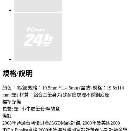
規格/說明
顏色：黑/銀 規格：19.5mm *114.5mm (盒裝) 規格：19.5x114
mm (筆) 材質：鋁合金筆身,特殊耐磨處理不銹鋼底座
標準配備
包裝: 筆+小牛皮筆套/精裝盒
備註
2008年通過台灣優良產品GDMark評鑑, 2008年獲美國2008
IDEA Finalist資格 2008年獲選台灣國家設計獎產品設計類金獎