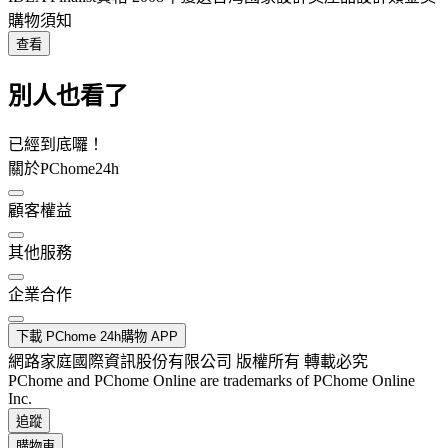
購物須知
查看
別人也看了
已經到底囉！
關於PChome24h
顧客權益
其他服務
企業合作
下載 PChome 24h購物 APP
網路家庭國際資訊股份有限公司 版權所有 轉載必究
PChome and PChome Online are trademarks of PChome Online
Inc.
追蹤
購物車