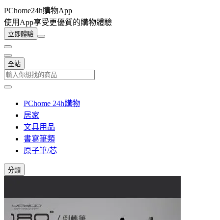
PChome24h購物App
使用App享受更優質的購物體驗
立即體驗
全站
PChome 24h購物
居家
文具用品
書寫筆類
原子筆/芯
分類