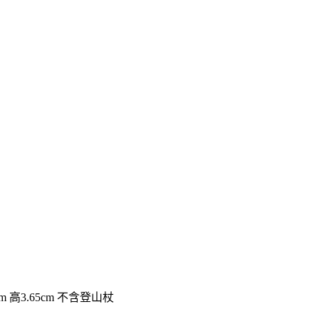
m 高3.65cm 不含登山杖