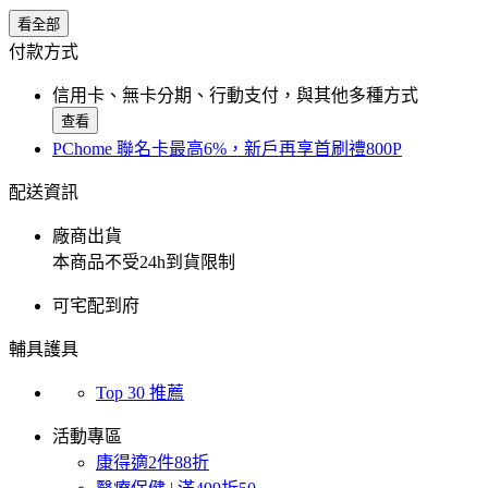
看全部
付款方式
信用卡、無卡分期、行動支付，與其他多種方式
查看
PChome 聯名卡最高6%，新戶再享首刷禮800P
配送資訊
廠商出貨
本商品不受24h到貨限制
可宅配到府
輔具護具
Top 30 推薦
活動專區
康得適2件88折