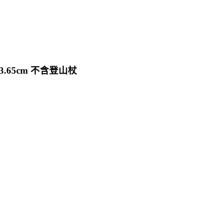
高3.65cm 不含登山杖