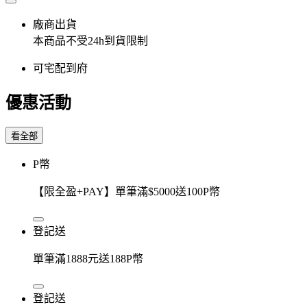
廠商出貨
本商品不受24h到貨限制
可宅配到府
優惠活動
看全部
P幣
【限全盈+PAY】單筆滿$5000送100P幣
登記送
單筆滿1888元送188P幣
登記送