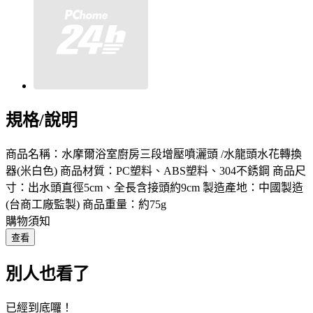
規格/說明
商品名稱：水摩爾浴室廚房三段增壓噴灑頭 /水龍頭水花轉換
器(米白色) 商品材質：PC塑料、ABS塑料、304不銹鋼 商品尺
寸：出水頭直徑5cm、全長含接頭約9cm 製造產地：中國製造
(台商工廠監製) 商品重量：約75g
購物須知
查看
別人也看了
已經到底囉！