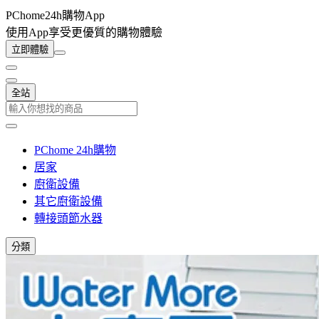
PChome24h購物App
使用App享受更優質的購物體驗
立即體驗
全站
PChome 24h購物
居家
廚衛設備
其它廚衛設備
轉接頭節水器
分類