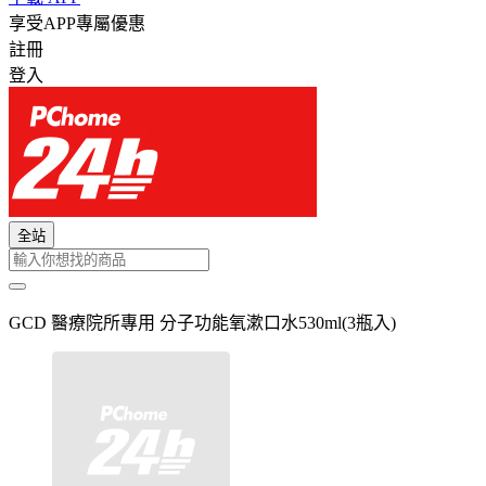
享受APP專屬優惠
註冊
登入
全站
GCD 醫療院所專用 分子功能氧漱口水530ml(3瓶入)