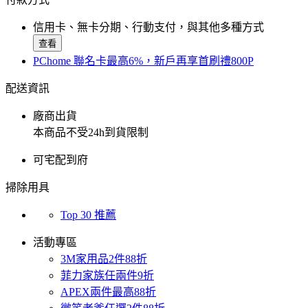
信用卡、無卡分期、行動支付，與其他多種方式
查看
PChome 聯名卡最高6%，新戶再享首刷禮800P
配送資訊
廠商出貨
本商品不受24h到貨限制
可宅配到府
掃除用具
Top 30 推薦
活動專區
3M家用品2件88折
菲力家族任兩件9折
APEX兩件最高88折